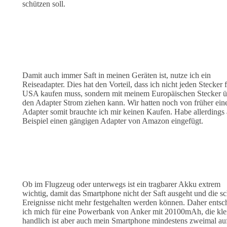
schützen soll.
Damit auch immer Saft in meinen Geräten ist, nutze ich ein
Reiseadapter. Dies hat den Vorteil, dass ich nicht jeden Stecker f
USA kaufen muss, sondern mit meinem Europäischen Stecker ü
den Adapter Strom ziehen kann. Wir hatten noch von früher ein
Adapter somit brauchte ich mir keinen Kaufen. Habe allerdings 
Beispiel einen gängigen Adapter von Amazon eingefügt.
Ob im Flugzeug oder unterwegs ist ein tragbarer Akku extrem
wichtig, damit das Smartphone nicht der Saft ausgeht und die s
Ereignisse nicht mehr festgehalten werden können. Daher entsc
ich mich für eine Powerbank von Anker mit 20100mAh, die kle
handlich ist aber auch mein Smartphone mindestens zweimal au