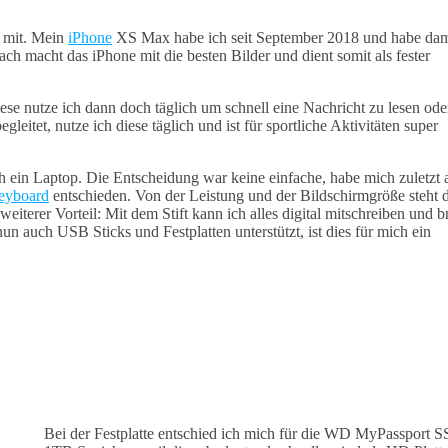
e mit. Mein
iPhone
XS Max habe ich seit September 2018 und habe dam
h macht das iPhone mit die besten Bilder und dient somit als fester
diese nutze ich dann doch täglich um schnell eine Nachricht zu lesen ode
eitet, nutze ich diese täglich und ist für sportliche Aktivitäten super
ch ein Laptop. Die Entscheidung war keine einfache, habe mich zuletzt 
Keyboard
entschieden. Von der Leistung und der Bildschirmgröße steht 
eiterer Vorteil: Mit dem Stift kann ich alles digital mitschreiben und 
n auch USB Sticks und Festplatten unterstützt, ist dies für mich ein
Bei der Festplatte entschied ich mich für die WD MyPassport 