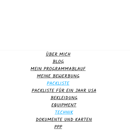
ÜBER MICH
BLOG
MEIN PROGRAMMABLAUF
MEINE BEWERBUNG
PACKLISTE
PACKLISTE FÜR EIN JAHR USA
BEKLEIDUNG
EQUIPMENT
TECHNIK
DOKUMENTE UND KARTEN
PPP