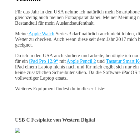
Für das Jahr in den USA nehme ich natürlich mein Smartphon
gleichzeitig auch meinen Fotoapparat dabei. Meiner Meinung nac
Bestandteil für mein Auslandsaufenthalt.
Meine
Apple
Watch
Series 3 darf natürlich auch nicht fehlen, 
Wetter zu checken. Auch wenn diese seit dem Jahr 2017 mich begl
geeignet.
Da ich in den USA auch studiere und arbeite, benötigte ich no
für ein
iPad Pro 12,9“
mit
Apple Pencil 2
und
Tastatur Smart 
iPad einem Laptop nichts nach und für mich ergibt sich nur ein w
keine zusätzlichen Schreibutensilien. Da die Software iPadOS nu
vollwertiger Laptop ersatz.
Weiteres Equipment findest du in dieser Liste:
USB C Festplatte von Western Digital