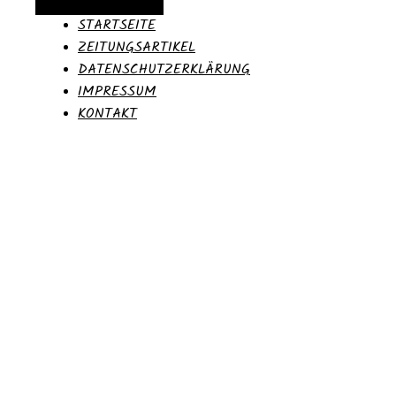
Alternative Seitenleiste
STARTSEITE
ZEITUNGSARTIKEL
DATENSCHUTZERKLÄRUNG
IMPRESSUM
KONTAKT
Moritz
Blog des 36.PPP