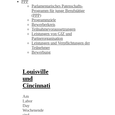
PPP
Parlamentarisches Patenschafts-
Programm für junge Berufstätige
(PPP)
Programmziele
Bewerberkreis
Teilnahmevoraussetzungen
Leistungen von GIZ und
Partnerorganisation
Leistungen und Verpflichtungen der
Teilnehmer
Bewerbung
Louisville
und
Cincinnati
Am
Labor
Day
Wochenende
sind