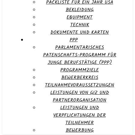
PACKLISTE FÜR EIN JAHR USA
BEKLEIDUNG
EQUIPMENT
TECHNIK
DOKUMENTE UND KARTEN
PPP
PARLAMENTARISCHES
PATENSCHAFTS-PROGRAMM FÜR
JUNGE BERUFSTÄTIGE (PPP)
PROGRAMMZIELE
BEWERBERKREIS
TEILNAHMEVORAUSSETZUNGEN
LEISTUNGEN VON GIZ UND
PARTNERORGANISATION
LEISTUNGEN UND
VERPFLICHTUNGEN DER
TEILNEHMER
BEWERBUNG