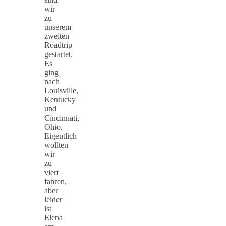
wir
zu
unserem
zweiten
Roadtrip
gestartet.
Es
ging
nach
Louisville,
Kentucky
und
Cincinnati,
Ohio.
Eigentlich
wollten
wir
zu
viert
fahren,
aber
leider
ist
Elena