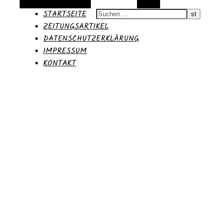
Alternative Seitenleiste
Suchen
STARTSEITE
ZEITUNGSARTIKEL
DATENSCHUTZERKLÄRUNG
IMPRESSUM
KONTAKT
Moritz
Blog des 36.PPP