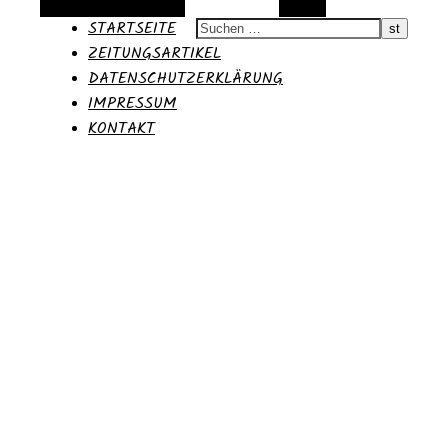
Alternative Seitenleiste
Suchen
STARTSEITE
ZEITUNGSARTIKEL
DATENSCHUTZERKLÄRUNG
IMPRESSUM
KONTAKT
Moritz
Blog des 36.PPP