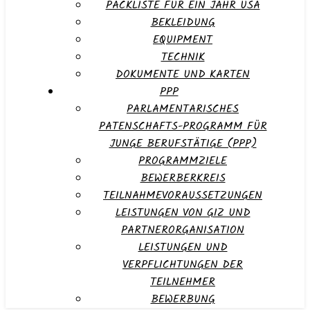
PACKLISTE FÜR EIN JAHR USA
BEKLEIDUNG
EQUIPMENT
TECHNIK
DOKUMENTE UND KARTEN
PPP
PARLAMENTARISCHES
PATENSCHAFTS-PROGRAMM FÜR
JUNGE BERUFSTÄTIGE (PPP)
PROGRAMMZIELE
BEWERBERKREIS
TEILNAHMEVORAUSSETZUNGEN
LEISTUNGEN VON GIZ UND
PARTNERORGANISATION
LEISTUNGEN UND
VERPFLICHTUNGEN DER
TEILNEHMER
BEWERBUNG