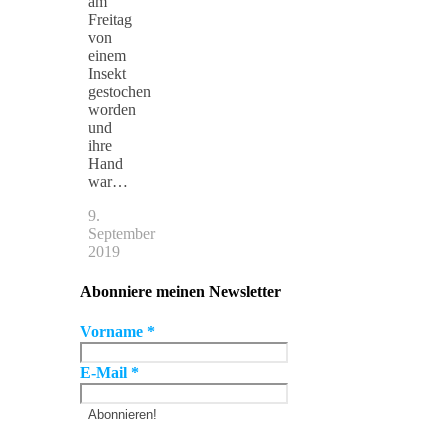
am
Freitag
von
einem
Insekt
gestochen
worden
und
ihre
Hand
war…
9.
September
2019
Abonniere meinen Newsletter
Vorname
*
E-Mail
*