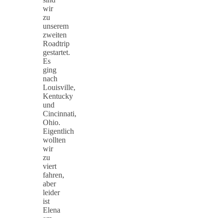
wir
zu
unserem
zweiten
Roadtrip
gestartet.
Es
ging
nach
Louisville,
Kentucky
und
Cincinnati,
Ohio.
Eigentlich
wollten
wir
zu
viert
fahren,
aber
leider
ist
Elena