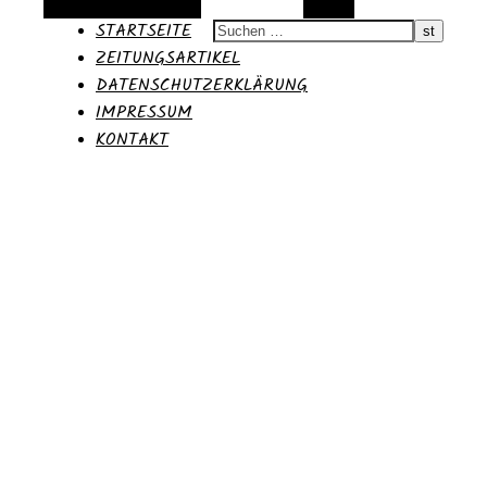
Alternative Seitenleiste
Suchen
STARTSEITE
ZEITUNGSARTIKEL
DATENSCHUTZERKLÄRUNG
IMPRESSUM
KONTAKT
Moritz
Blog des 36.PPP