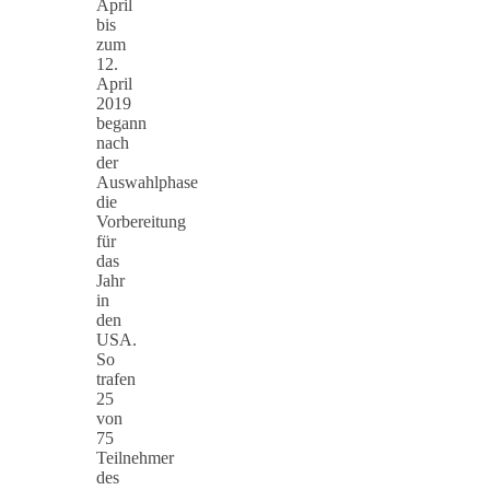
April
bis
zum
12.
April
2019
begann
nach
der
Auswahlphase
die
Vorbereitung
für
das
Jahr
in
den
USA.
So
trafen
25
von
75
Teilnehmer
des