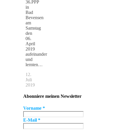
36.PPP
in
Bad
Bevensen
am
Samstag
den
06.
April
2019
aufeinander
und
lernten…
12.
Juli
2019
Abonniere meinen Newsletter
Vorname
*
E-Mail
*