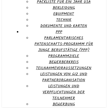
PACKLISTE FÜR EIN JAHR USA
BEKLEIDUNG
EQUIPMENT
TECHNIK
DOKUMENTE UND KARTEN
PPP
PARLAMENTARISCHES
PATENSCHAFTS-PROGRAMM FÜR
JUNGE BERUFSTÄTIGE (PPP)
PROGRAMMZIELE
BEWERBERKREIS
TEILNAHMEVORAUSSETZUNGEN
LEISTUNGEN VON GIZ UND
PARTNERORGANISATION
LEISTUNGEN UND
VERPFLICHTUNGEN DER
TEILNEHMER
BEWERBUNG