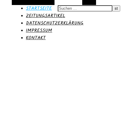
Alternative Seitenleiste
Suchen
STARTSEITE
ZEITUNGSARTIKEL
DATENSCHUTZERKLÄRUNG
IMPRESSUM
KONTAKT
Moritz
Blog des 36.PPP