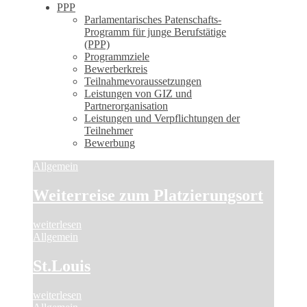
PPP
Parlamentarisches Patenschafts-
Programm für junge Berufstätige
(PPP)
Programmziele
Bewerberkreis
Teilnahmevoraussetzungen
Leistungen von GIZ und
Partnerorganisation
Leistungen und Verpflichtungen der
Teilnehmer
Bewerbung
Allgemein
Weiterreise zum Platzierungsort
weiterlesen
Allgemein
St.Louis
weiterlesen